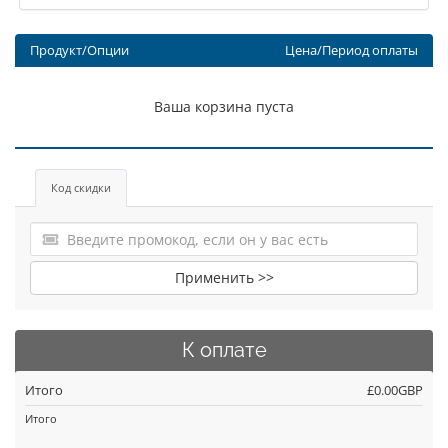
Продукт/Опции
Цена/Период оплаты
Ваша корзина пуста
Код скидки
Применить >>
К оплате
Итого
£0.00GBP
Итого