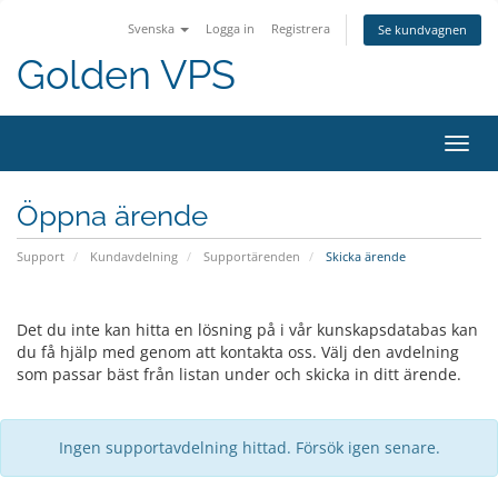
Svenska
Logga in
Registrera
Se kundvagnen
Golden VPS
Växla
navig
Öppna ärende
Support
Kundavdelning
Supportärenden
Skicka ärende
Det du inte kan hitta en lösning på i vår kunskapsdatabas kan
du få hjälp med genom att kontakta oss. Välj den avdelning
som passar bäst från listan under och skicka in ditt ärende.
Ingen supportavdelning hittad. Försök igen senare.